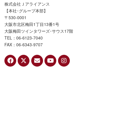
株式会社Ｊアライアンス
【本社･グループ本部】
〒530-0001
大阪市北区梅田1丁目13番1号
大阪梅田ツインタワーズ･サウス17階
TEL：06-6123-7040
FAX：06-6343-9707