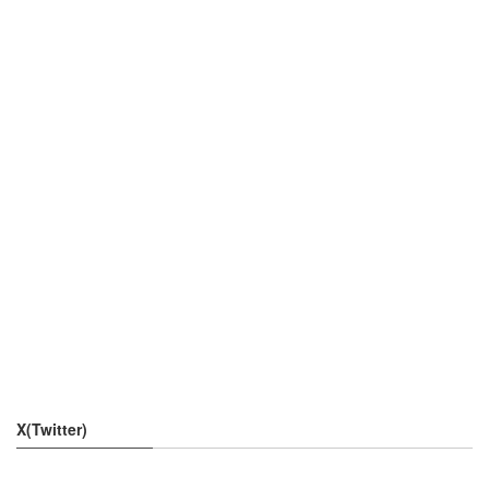
X(Twitter)