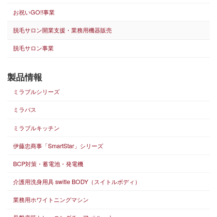
お祝いGO!!事業
脱毛サロン開業支援・業務用機器販売
脱毛サロン事業
製品情報
ミラブルシリーズ
ミラバス
ミラブルキッチン
伊藤忠商事「SmartStar」シリーズ
BCP対策・蓄電池・発電機
介護用洗身用具 switle BODY（スイトルボディ）
業務用ホワイトニングマシン