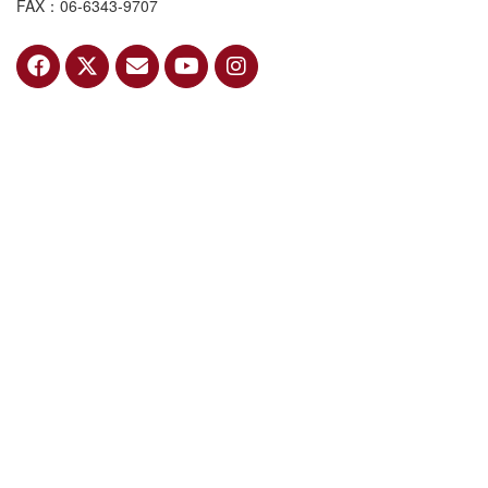
FAX：06-6343-9707